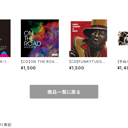
K-10
【CD】ON THE ROAD
【CD】FUNKYTUESDA
【手ぬぐ
since 2019 ／K-106
Y IS BACK ／K-106
ジナル
¥1,500
¥1,500
¥1,4
商品一覧に戻る
づく表記