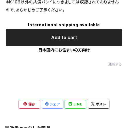
＊K-106以外の共演バンドにつきましては収録されておりません
ので、あらかじめご了承ください。
International shipping available
Add to cart
日本国内にお住まいの方向け
通報する
保存
シェア
LINE
ポスト