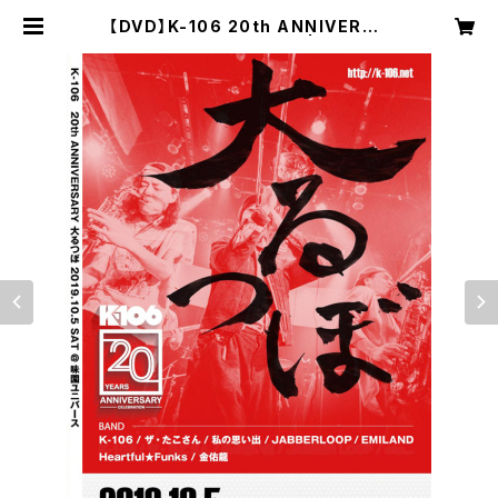
【DVD】K-106 20th ANNIVERSA
RY 大るつぼ LIVE DVD | オトマカ
セレコーズ