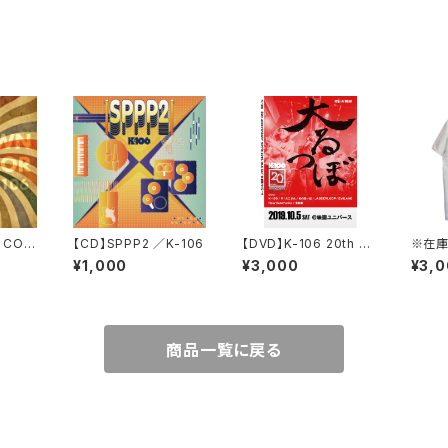
 COL
【CD】SPPP2 ／K-106
【DVD】K-106 20th A
※在庫
NNIVERSARY 大るつ
-10
¥1,000
¥3,000
¥3,
ぼ LIVE DVD
トミー
商品一覧に戻る