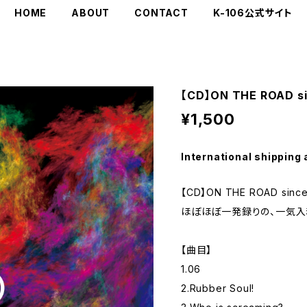
HOME
ABOUT
CONTACT
K-106公式サイト
【CD】ON THE ROAD si
¥1,500
International shipping 
【CD】ON THE ROAD since
ほぼほぼ一発録りの、一気入魂
【曲目】
1.06
2.Rubber Soul!