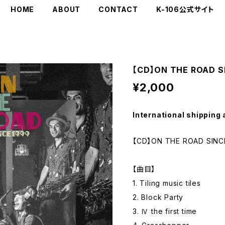
HOME
ABOUT
CONTACT
K-106公式サイト
【CD】ON THE ROAD S
¥2,000
International shipping 
【CD】ON THE ROAD SINC
【曲目】
1. Tiling music tiles
2. Block Party
3. Ⅳ the first time