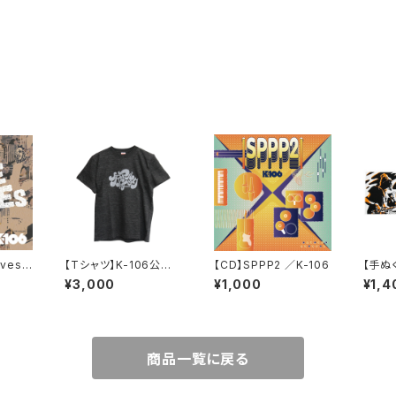
oves
【Tシャツ】K-106公式T
【CD】SPPP2 ／K-106
【手ぬぐ
シャツ（ヘザーブラック）
ジナル
¥3,000
¥1,000
¥1,4
商品一覧に戻る