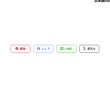
日本国内
保存
シェア
LINE
ポスト